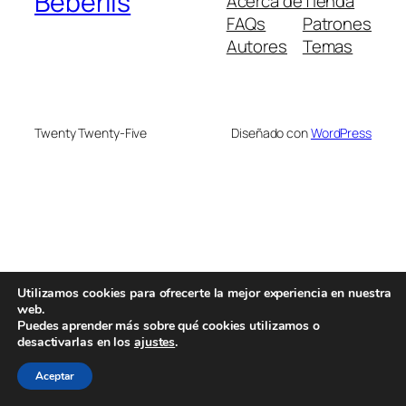
Beberlis
Acerca de
Tienda
FAQs
Patrones
Autores
Temas
Twenty Twenty-Five
Diseñado con
WordPress
Utilizamos cookies para ofrecerte la mejor experiencia en nuestra
web.
Puedes aprender más sobre qué cookies utilizamos o
desactivarlas en los
ajustes
.
Aceptar