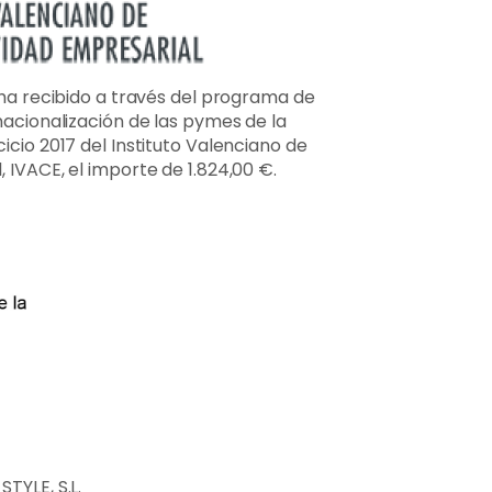
 ha recibido a través del programa de
nacionalización de las pymes de la
icio 2017 del Instituto Valenciano de
 IVACE, el importe de 1.824,00 €.
TYLE, S.L.