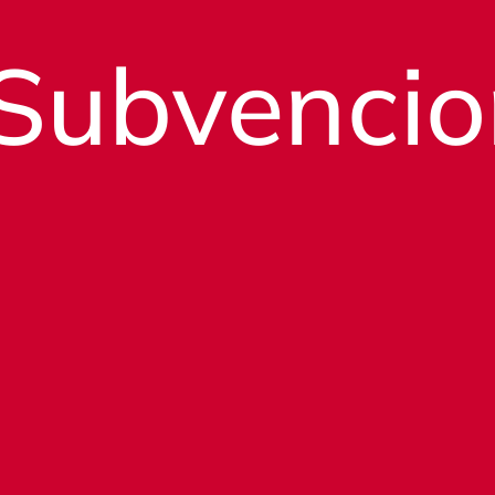
Subvencio