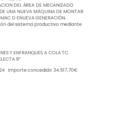
IACION DEL ÁREA DE MECANIZADO
 DE UNA NUEVA MÁQUINA DE MONTAR
RMAC D ENUEVA GENERACIÓN.
ción del sistema productivo mediante
NES Y ENFRANQUES A COLA TC
ELECTA 8”
24 Importe concedido: 34.517,70€