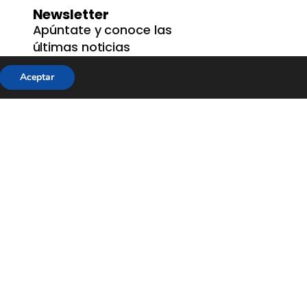
Newsletter
Apúntate y conoce las
últimas noticias
Aceptar
He leído y acepto los términos y
condiciones