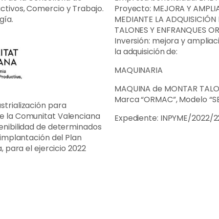
ctivos, Comercio y Trabajo.
Proyecto: MEJORA Y AMPL
gía.
MEDIANTE LA ADQUISICIÓN
TALONES Y ENFRANQUES O
Inversión: mejora y amplia
la adquisición de:
MAQUINARIA
MAQUINA de MONTAR TALO
Marca “ORMAC”, Modelo “S
trialización para
e la Comunitat Valenciana
Expediente: INPYME/2022/2
enibilidad de determinados
 implantación del Plan
, para el ejercicio 2022