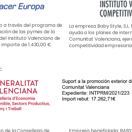
ido a través del programa de
La empresa Baby Style, S.L.
ación de las pymes de la
ayuda a los planes de inter
del Instituto Valenciano de
Comunitat Valenciana, ejerc
l importe de 1.430,00 €
competitividad empresarial,
n de la Conselleria de
Empresa beneficiada: BABY S