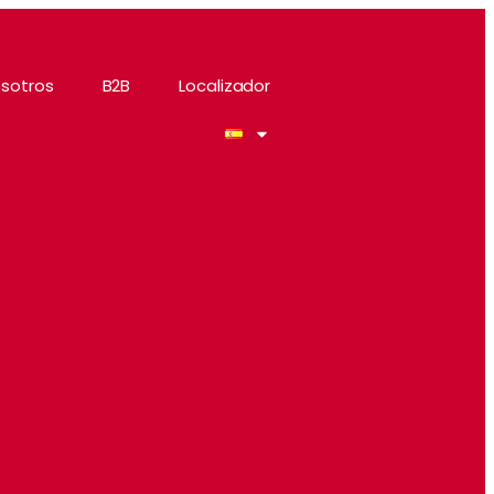
sotros
B2B
Localizador