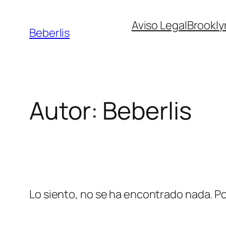
Aviso Legal
Brookly
Beberlis
Autor:
Beberlis
Lo siento, no se ha encontrado nada. Po