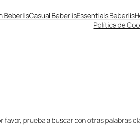
n Beberlis
Casual Beberlis
Essentials Beberlis
H
Política de Coo
r favor, prueba a buscar con otras palabras cl