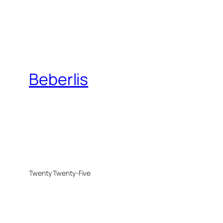
Beberlis
Twenty Twenty-Five