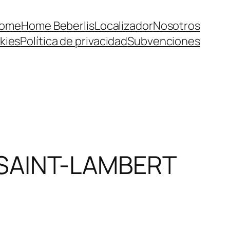
ome
Home Beberlis
Localizador
Nosotros
kies
Política de privacidad
Subvenciones
SAINT-LAMBERT