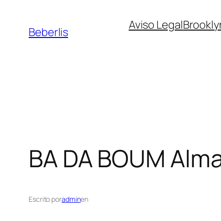
Aviso Legal
Brookly
Beberlis
BA DA BOUM
Alm
Escrito por
admin
en