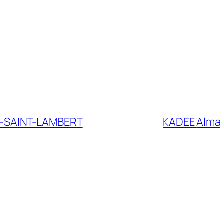
-SAINT-LAMBERT
KADEE
Alm