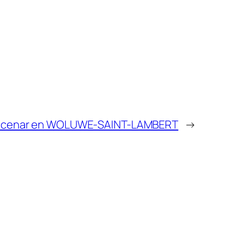
acenar en WOLUWE-SAINT-LAMBERT
→