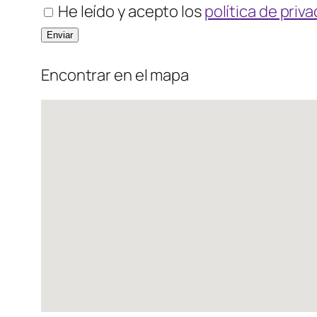
He leído y acepto los
política de priv
Encontrar en el mapa