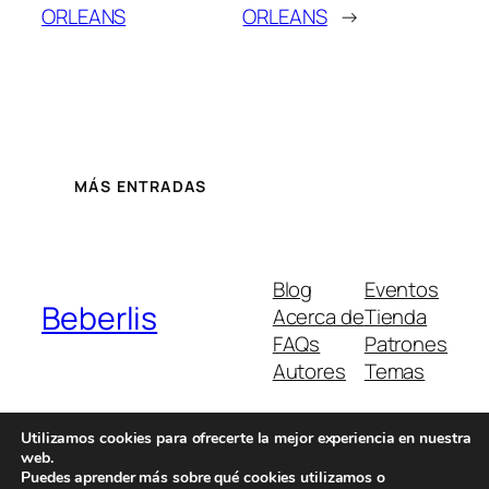
ORLEANS
ORLEANS
→
MÁS ENTRADAS
Blog
Eventos
Beberlis
Acerca de
Tienda
FAQs
Patrones
Autores
Temas
Utilizamos cookies para ofrecerte la mejor experiencia en nuestra
web.
Twenty Twenty-Five
Diseñado con
WordPress
Puedes aprender más sobre qué cookies utilizamos o