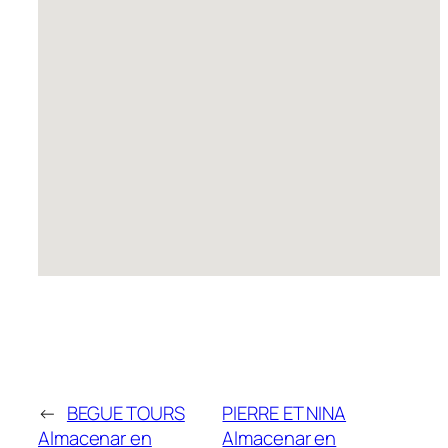
←
BEGUE TOURS
PIERRE ET NINA
Almacenar en
Almacenar en