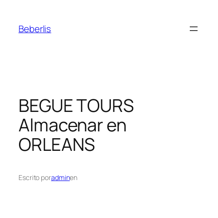
Beberlis
BEGUE TOURS
Almacenar en
ORLEANS
Escrito por
admin
en