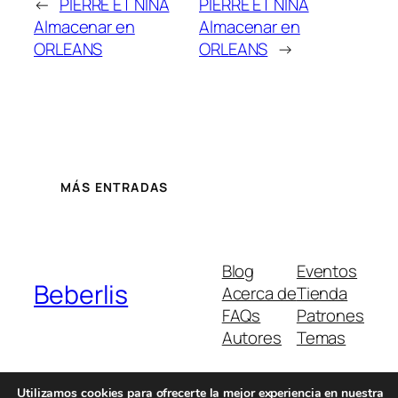
←
PIERRE ET NINA
PIERRE ET NINA
Almacenar en
Almacenar en
ORLEANS
ORLEANS
→
MÁS ENTRADAS
Blog
Eventos
Beberlis
Acerca de
Tienda
FAQs
Patrones
Autores
Temas
Utilizamos cookies para ofrecerte la mejor experiencia en nuestra