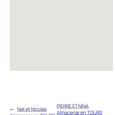
PIERRE ET NINA
←
Nat et Nicolas
Almacenar en TOURS