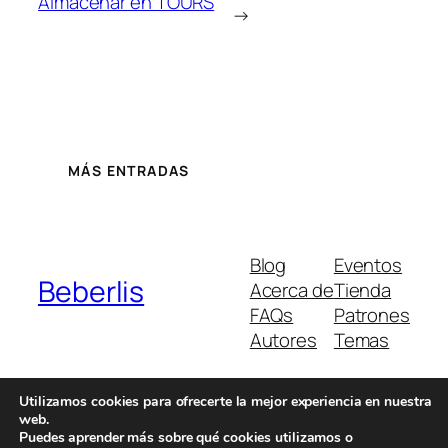
Almacenar en TOURS
→
MÁS ENTRADAS
Blog
Eventos
Beberlis
Acerca de
Tienda
FAQs
Patrones
Autores
Temas
Utilizamos cookies para ofrecerte la mejor experiencia en nuestra
web.
Twenty Twenty-Five
Diseñado con
WordPress
Puedes aprender más sobre qué cookies utilizamos o