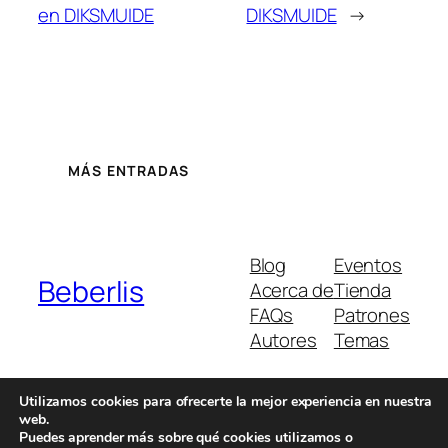
en DIKSMUIDE
DIKSMUIDE
→
MÁS ENTRADAS
Blog
Eventos
Beberlis
Acerca de
Tienda
FAQs
Patrones
Autores
Temas
Utilizamos cookies para ofrecerte la mejor experiencia en nuestra
web.
Twenty Twenty-Five
Diseñado con
WordPress
Puedes aprender más sobre qué cookies utilizamos o