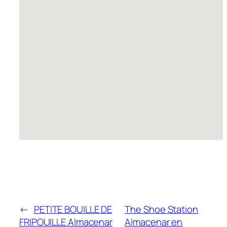
←
PETITE BOUILLE DE
The Shoe Station
FRIPOUILLE
Almacenar
Almacenar en