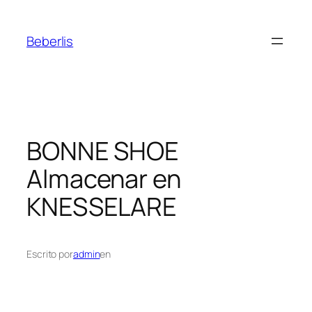
Beberlis
BONNE SHOE
Almacenar en
KNESSELARE
Escrito por
admin
en