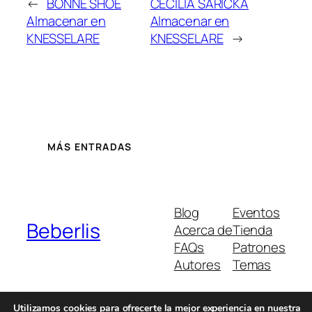
←
BONNE SHOE
CECILIA SARICKA
Almacenar en
Almacenar en
KNESSELARE
KNESSELARE
→
MÁS ENTRADAS
Blog
Eventos
Beberlis
Acerca de
Tienda
FAQs
Patrones
Autores
Temas
Utilizamos cookies para ofrecerte la mejor experiencia en nuestra