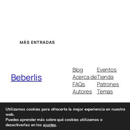
MÁS ENTRADAS
Blog
Eventos
Beberlis
Acerca de
Tienda
FAQs
Patrones
Autores
Temas
Utilizamos cookies para ofrecerte la mejor experiencia en nuestra
web.
Twenty Twenty-Five
Diseñado con
WordPress
Puedes aprender más sobre qué cookies utilizamos o
desactivarlas en los
ajustes
.