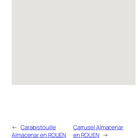
←
Carabistouille
Carrusel
Almacenar
Almacenar en ROUEN
en ROUEN
→