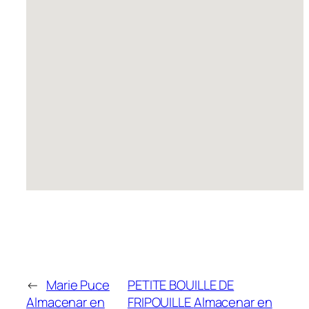
←
Marie Puce
PETITE BOUILLE DE
Almacenar en
FRIPOUILLE
Almacenar en