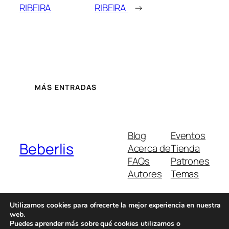
RIBEIRA
RIBEIRA
→
MÁS ENTRADAS
Blog
Eventos
Beberlis
Acerca de
Tienda
FAQs
Patrones
Autores
Temas
Utilizamos cookies para ofrecerte la mejor experiencia en nuestra
web.
Twenty Twenty-Five
Diseñado con
WordPress
Puedes aprender más sobre qué cookies utilizamos o