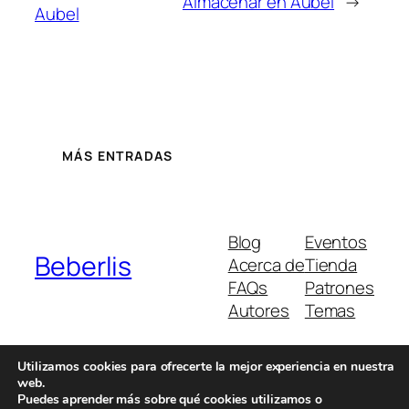
Almacenar en Aubel
→
Aubel
MÁS ENTRADAS
Blog
Eventos
Beberlis
Acerca de
Tienda
FAQs
Patrones
Autores
Temas
Utilizamos cookies para ofrecerte la mejor experiencia en nuestra
web.
Twenty Twenty-Five
Diseñado con
WordPress
Puedes aprender más sobre qué cookies utilizamos o