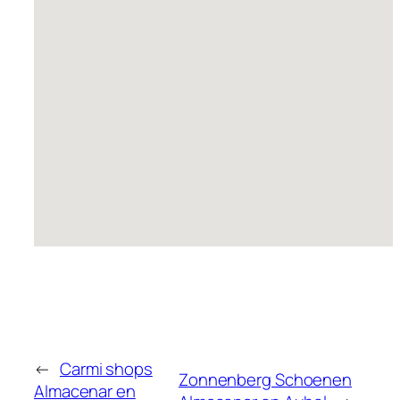
←
Carmi shops
Zonnenberg Schoenen
Almacenar en