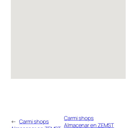
Carmi shops
←
Carmi shops
Almacenar en ZEMST