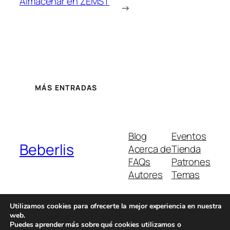
Almacenar en ZEMST
→
MÁS ENTRADAS
Blog
Eventos
Beberlis
Acerca de
Tienda
FAQs
Patrones
Autores
Temas
Utilizamos cookies para ofrecerte la mejor experiencia en nuestra
web.
Twenty Twenty-Five
Diseñado con
WordPress
Puedes aprender más sobre qué cookies utilizamos o