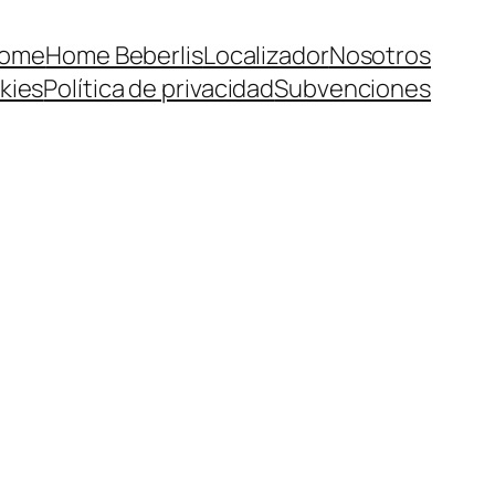
ome
Home Beberlis
Localizador
Nosotros
kies
Política de privacidad
Subvenciones