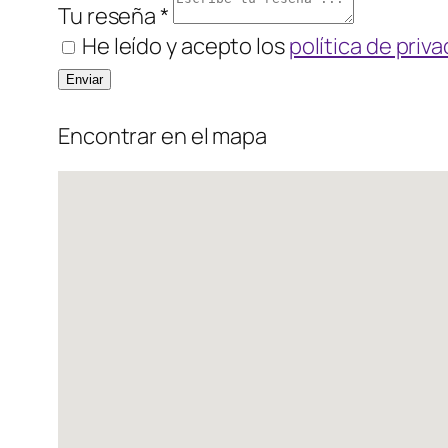
Tu reseña *
He leído y acepto los
política de priv
Encontrar en el mapa