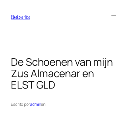
Beberlis
De Schoenen van mijn
Zus
Almacenar en
ELST GLD
Escrito por
admin
en