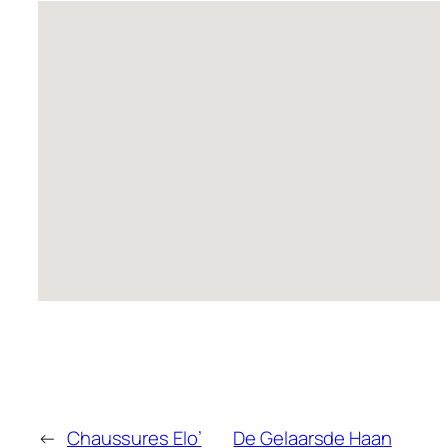
←
Chaussures Elo’
De Gelaarsde Haan