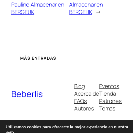
Pauline
Almacenar en
Almacenar en
BERGEIJK
BERGEIJK
→
MÁS ENTRADAS
Blog
Eventos
Beberlis
Acerca de
Tienda
FAQs
Patrones
Autores
Temas
Utilizamos cookies para ofrecerte la mejor experiencia en nuestra
web.