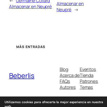
←
Germaine Collard
Almacenar en
Almacenar en Neupré
Neupré
→
MÁS ENTRADAS
Blog
Eventos
Beberlis
Acerca de
Tienda
FAQs
Patrones
Autores
Temas
Utilizamos cookies para ofrecerte la mejor experiencia en nuestra
web.