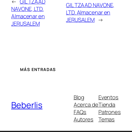
←
GIL TZAAD
GIL TZAAD NAVONE,
NAVONE, LTD.
LTD.
Almacenar en
Almacenar en
JERUSALEM
→
JERUSALEM
MÁS ENTRADAS
Blog
Eventos
Beberlis
Acerca de
Tienda
FAQs
Patrones
Autores
Temas