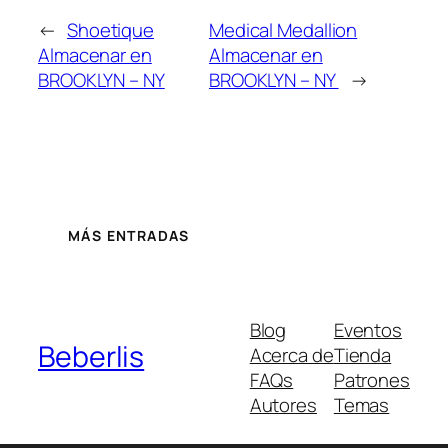
←
Shoetique
Medical Medallion
Almacenar en
Almacenar en
BROOKLYN – NY
BROOKLYN – NY
→
MÁS ENTRADAS
Blog
Eventos
Beberlis
Acerca de
Tienda
FAQs
Patrones
Autores
Temas