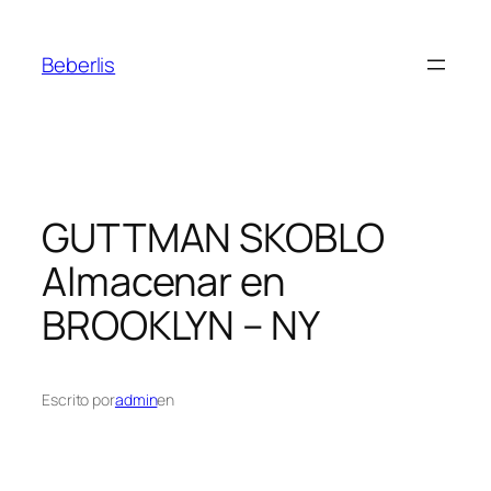
Beberlis
GUTTMAN SKOBLO
Almacenar en
BROOKLYN – NY
Escrito por
admin
en