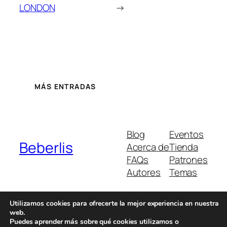
LONDON
→
MÁS ENTRADAS
Blog
Eventos
Beberlis
Acerca de
Tienda
FAQs
Patrones
Autores
Temas
Utilizamos cookies para ofrecerte la mejor experiencia en nuestra
web.
Twenty Twenty-Five
Diseñado con
WordPress
Puedes aprender más sobre qué cookies utilizamos o