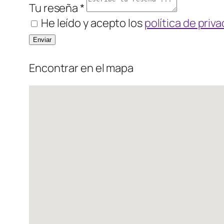
Tu reseña *
He leído y acepto los
política de priv
Encontrar en el mapa