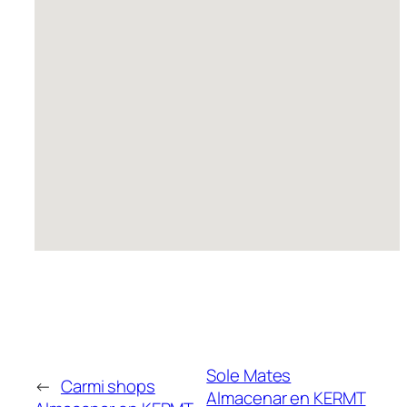
Sole Mates
←
Carmi shops
Almacenar en KERMT