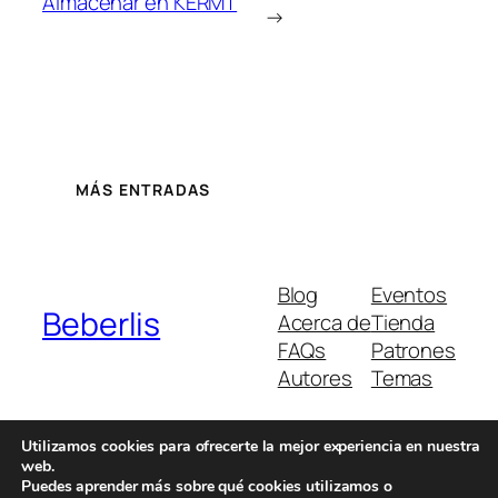
Almacenar en KERMT
→
MÁS ENTRADAS
Blog
Eventos
Beberlis
Acerca de
Tienda
FAQs
Patrones
Autores
Temas
Utilizamos cookies para ofrecerte la mejor experiencia en nuestra
web.
Twenty Twenty-Five
Diseñado con
WordPress
Puedes aprender más sobre qué cookies utilizamos o