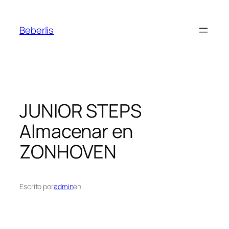
Beberlis
JUNIOR STEPS
Almacenar en
ZONHOVEN
Escrito por
admin
en