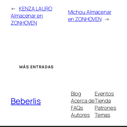
←
KENZA LAURO
Michou
Almacenar
Almacenar en
en ZONHOVEN
→
ZONHOVEN
MÁS ENTRADAS
Blog
Eventos
Beberlis
Acerca de
Tienda
FAQs
Patrones
Autores
Temas