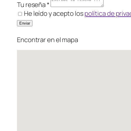
Tu reseña *
He leído y acepto los
política de priv
Encontrar en el mapa