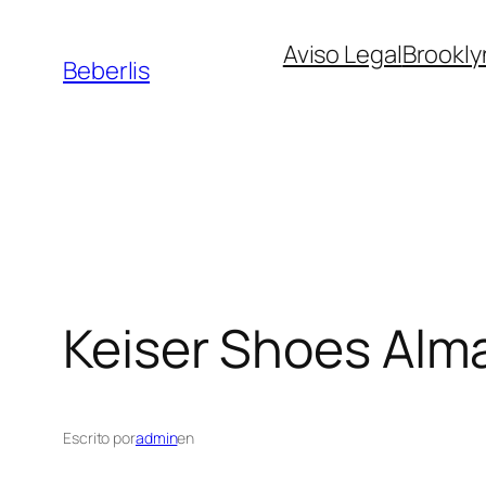
Aviso Legal
Brookly
Beberlis
Keiser Shoes
Alm
Escrito por
admin
en