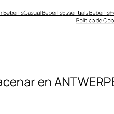
n Beberlis
Casual Beberlis
Essentials Beberlis
H
Política de Coo
acenar en ANTWERP