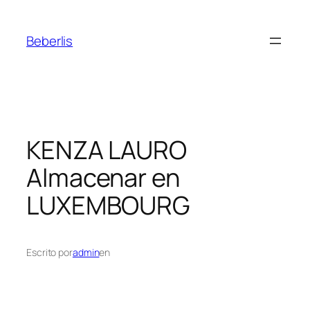
Beberlis
KENZA LAURO
Almacenar en
LUXEMBOURG
Escrito por
admin
en