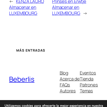
←
KENZA LAURO
Prinses en Erwtje
Almacenar en
Almacenar en
LUXEMBOURG
LUXEMBOURG
→
MÁS ENTRADAS
Blog
Eventos
Beberlis
Acerca de
Tienda
FAQs
Patrones
Autores
Temas
Utilizamos cookies para ofrecerte la mejor experiencia en nuestra