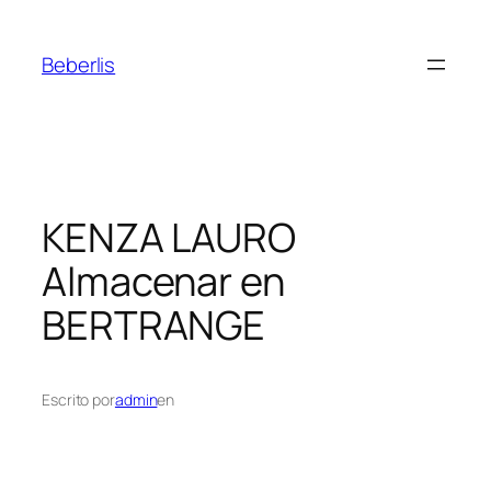
Beberlis
KENZA LAURO
Almacenar en
BERTRANGE
Escrito por
admin
en