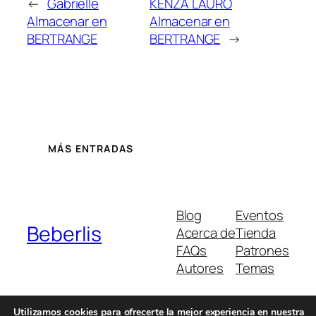
←
Gabriëlle
KENZA LAURO
Almacenar en
Almacenar en
BERTRANGE
BERTRANGE
→
MÁS ENTRADAS
Blog
Eventos
Beberlis
Acerca de
Tienda
FAQs
Patrones
Autores
Temas
Utilizamos cookies para ofrecerte la mejor experiencia en nuestra