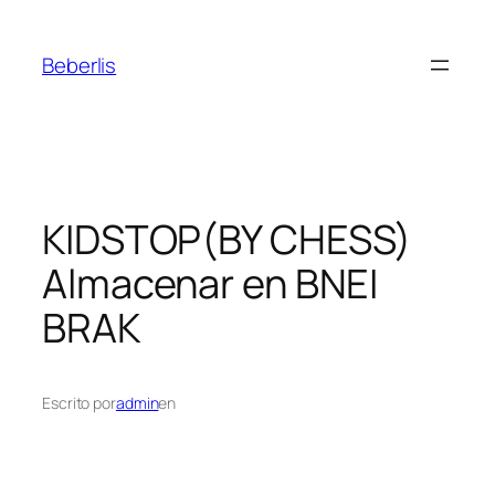
Beberlis
KIDSTOP(BY CHESS)
Almacenar en BNEI
BRAK
Escrito por
admin
en