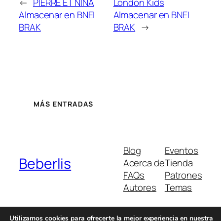
←
PIERRE ET NINA
London Kids
Almacenar en BNEI
Almacenar en BNEI
BRAK
BRAK
→
MÁS ENTRADAS
Blog
Eventos
Beberlis
Acerca de
Tienda
FAQs
Patrones
Autores
Temas
Utilizamos cookies para ofrecerte la mejor experiencia en nuestra