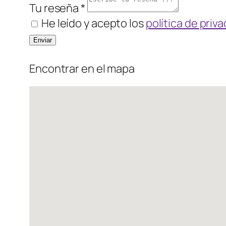
Tu reseña *
He leído y acepto los
política de priv
Encontrar en el mapa