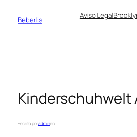
Aviso Legal
Brookly
Beberlis
Kinderschuhwelt
Escrito por
admin
en