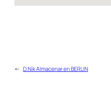
←
D.Nik
Almacenar en BERLIN