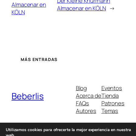
Der Kleine Knurrhahn
Almacenar en
Almacenar en KÖLN
→
KÖLN
MÁS ENTRADAS
Blog
Eventos
Beberlis
Acerca de
Tienda
FAQs
Patrones
Autores
Temas
Utilizamos cookies para ofrecerte la mejor experiencia en nuestra
web.