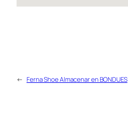
←
Ferna Shoe
Almacenar en BONDUES