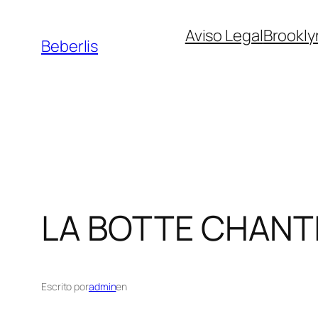
Aviso Legal
Brookly
Beberlis
LA BOTTE CHANT
Escrito por
admin
en