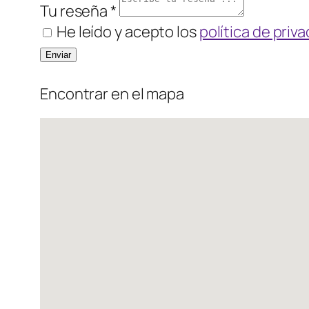
Tu reseña *
He leído y acepto los
política de priv
Encontrar en el mapa