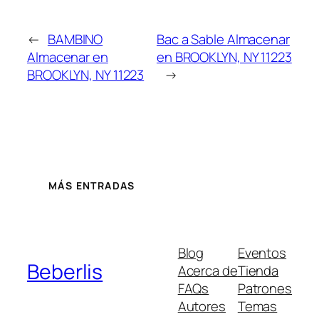
←
BAMBINO
Bac a Sable
Almacenar
Almacenar en
en BROOKLYN, NY 11223
BROOKLYN, NY 11223
→
MÁS ENTRADAS
Blog
Eventos
Beberlis
Acerca de
Tienda
FAQs
Patrones
Autores
Temas