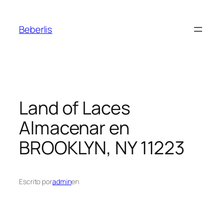
Beberlis
Land of Laces
Almacenar en
BROOKLYN, NY 11223
Escrito por
admin
en