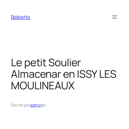
Beberlis
Le petit Soulier
Almacenar en ISSY LES
MOULINEAUX
Escrito por
admin
en