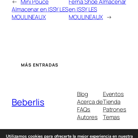
←
Mini Pouce
Ferna Shoe
Almacenar
Almacenar en ISSY LES
en ISSY LES
MOULINEAUX
MOULINEAUX
→
MÁS ENTRADAS
Blog
Eventos
Beberlis
Acerca de
Tienda
FAQs
Patrones
Autores
Temas
Utilizamos cookies para ofrecerte la mejor experiencia en nuestra