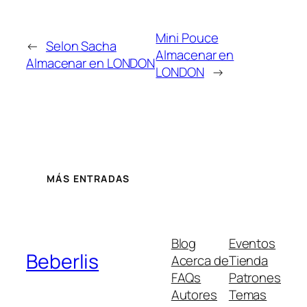
Mini Pouce
←
Selon Sacha
Almacenar en
Almacenar en LONDON
LONDON
→
MÁS ENTRADAS
Blog
Eventos
Beberlis
Acerca de
Tienda
FAQs
Patrones
Autores
Temas