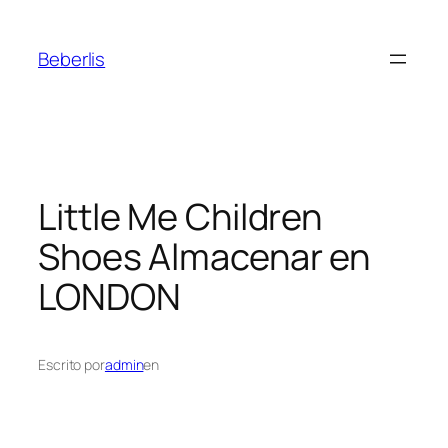
Beberlis
Little Me Children
Shoes
Almacenar en
LONDON
Escrito por
admin
en