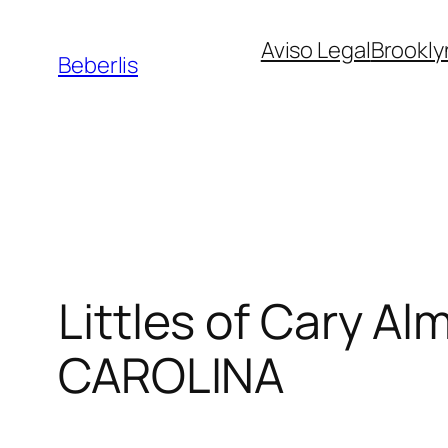
Aviso Legal
Brookly
Beberlis
Littles of Cary
Alm
CAROLINA