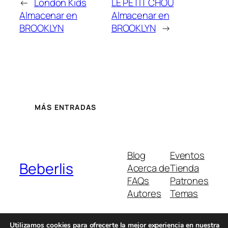
←
London Kids
LE PETIT CHOU
Almacenar en
Almacenar en
BROOKLYN
BROOKLYN
→
MÁS ENTRADAS
Blog
Eventos
Beberlis
Acerca de
Tienda
FAQs
Patrones
Autores
Temas
Utilizamos cookies para ofrecerte la mejor experiencia en nuestra