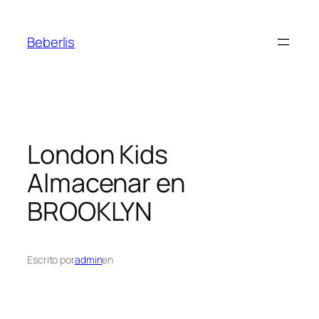
Beberlis
London Kids
Almacenar en
BROOKLYN
Escrito por
admin
en