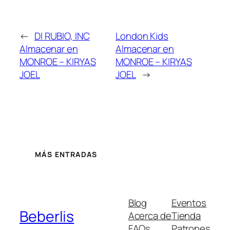
←
DI RUBIO, INC
London Kids
Almacenar en
Almacenar en
MONROE – KIRYAS
MONROE – KIRYAS
JOEL
JOEL
→
MÁS ENTRADAS
Blog
Eventos
Beberlis
Acerca de
Tienda
FAQs
Patrones