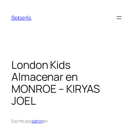
Beberlis
London Kids
Almacenar en
MONROE – KIRYAS
JOEL
Escrito por
admin
en