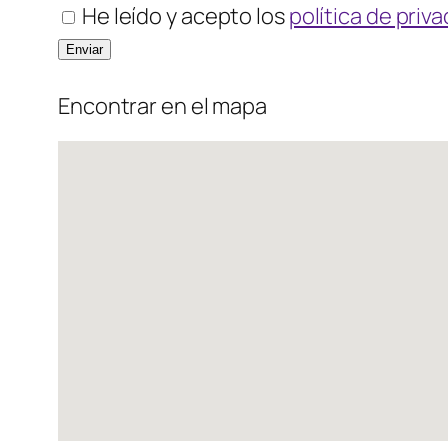
He leído y acepto los
política de priv
Encontrar en el mapa