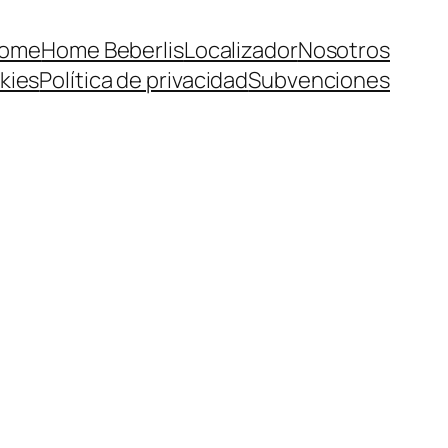
ome
Home Beberlis
Localizador
Nosotros
kies
Política de privacidad
Subvenciones