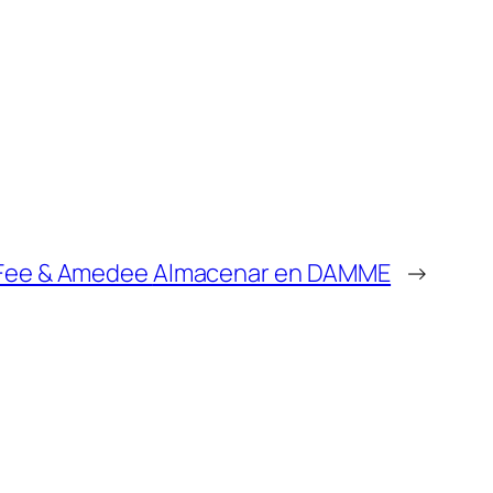
Fee & Amedee
Almacenar en DAMME
→