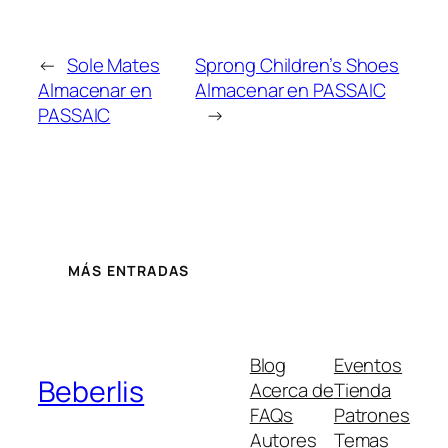
←
Sole Mates
Sprong Children’s Shoes
Almacenar en
Almacenar en PASSAIC
PASSAIC
→
MÁS ENTRADAS
Blog
Eventos
Beberlis
Acerca de
Tienda
FAQs
Patrones
Autores
Temas