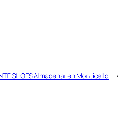
ANTE SHOES
Almacenar en Monticello
→