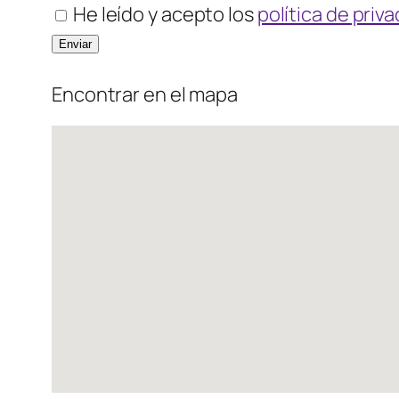
He leído y acepto los
política de priv
Encontrar en el mapa