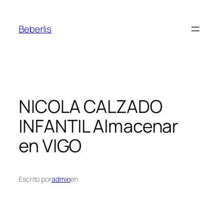
Beberlis
NICOLA CALZADO
INFANTIL
Almacenar
en VIGO
Escrito por
admin
en