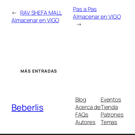
Pas a Pas
←
RAV SHEFA MALL
Almacenar en VIGO
Almacenar en VIGO
→
MÁS ENTRADAS
Blog
Eventos
Beberlis
Acerca de
Tienda
FAQs
Patrones
Autores
Temas