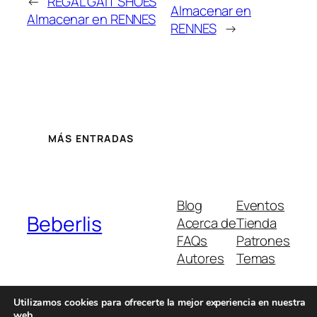
←
REGAL GAIT SHOES
Almacenar en
Almacenar en RENNES
RENNES
→
MÁS ENTRADAS
Blog
Eventos
Beberlis
Acerca de
Tienda
FAQs
Patrones
Autores
Temas
Utilizamos cookies para ofrecerte la mejor experiencia en nuestra
web.