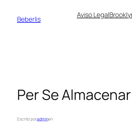
Aviso Legal
Brookly
Beberlis
Per Se
Almacenar
Escrito por
admin
en