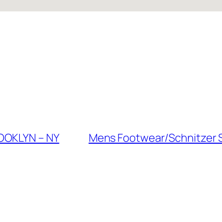
OOKLYN – NY
Mens Footwear/Schnitzer