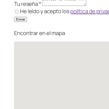
Tu reseña *
He leído y acepto los
política de priv
Encontrar en el mapa