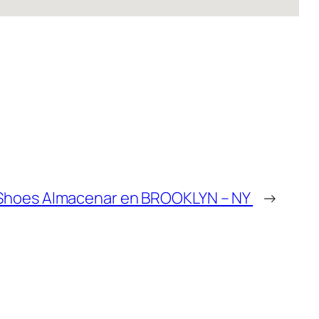
 Shoes
Almacenar en BROOKLYN – NY
→