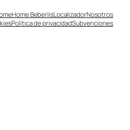
ome
Home Beberlis
Localizador
Nosotros
kies
Política de privacidad
Subvenciones