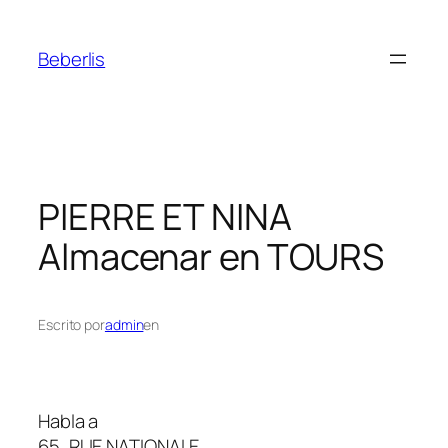
Beberlis
PIERRE ET NINA
Almacenar en TOURS
Escrito por
admin
en
Habla a
65, RUE NATIONALE