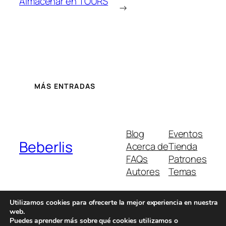
Almacenar en TOURS
→
MÁS ENTRADAS
Blog
Eventos
Beberlis
Acerca de
Tienda
FAQs
Patrones
Autores
Temas
Utilizamos cookies para ofrecerte la mejor experiencia en nuestra
web.
Twenty Twenty-Five
Diseñado con
WordPress
Puedes aprender más sobre qué cookies utilizamos o