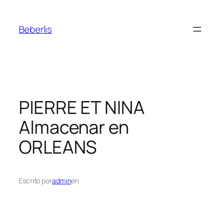
Beberlis
PIERRE ET NINA
Almacenar en
ORLEANS
Escrito por
admin
en