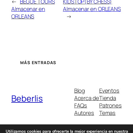
←
BEGUE TOURS
KIDSTOP(BY CHESS)
Almacenar en
Almacenar en ORLEANS
ORLEANS
→
MÁS ENTRADAS
Blog
Eventos
Beberlis
Acerca de
Tienda
FAQs
Patrones
Autores
Temas
Utilizamos cookies para ofrecerte la mejor experiencia en nuestra