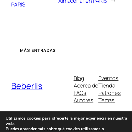
Almacenar en PARIS
→
PARIS
MÁS ENTRADAS
Blog
Eventos
Beberlis
Acerca de
Tienda
FAQs
Patrones
Autores
Temas
Utilizamos cookies para ofrecerte la mejor experiencia en nuestra
web.
Twenty Twenty-Five
Diseñado con
WordPress
Puedes aprender más sobre qué cookies utilizamos o