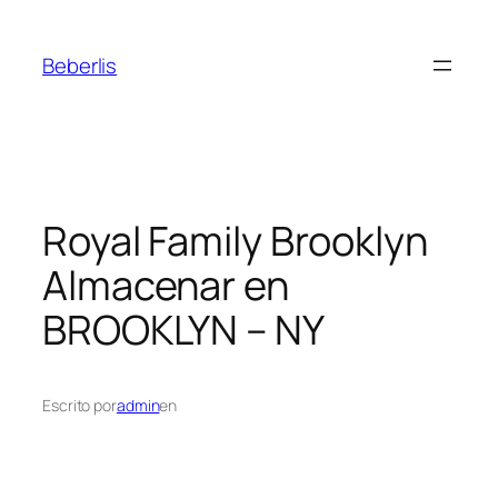
Beberlis
Royal Family Brooklyn
Almacenar en
BROOKLYN – NY
Escrito por
admin
en