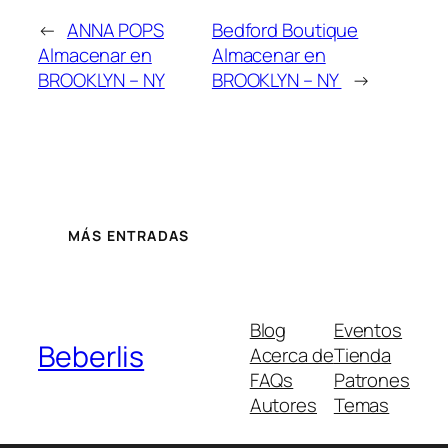
←
ANNA POPS
Bedford Boutique
Almacenar en
Almacenar en
BROOKLYN – NY
BROOKLYN – NY
→
MÁS ENTRADAS
Blog
Eventos
Beberlis
Acerca de
Tienda
FAQs
Patrones
Autores
Temas