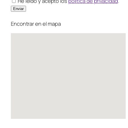
He leído y acepto los
política de privacidad
.
Encontrar en el mapa