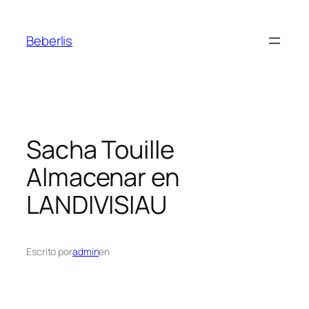
Beberlis
Sacha Touille
Almacenar en
LANDIVISIAU
Escrito por
admin
en