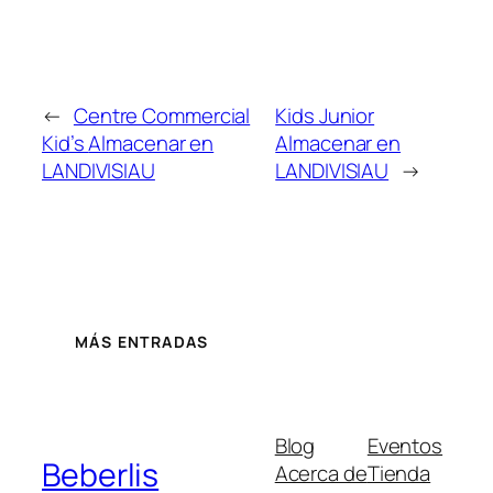
←
Centre Commercial
Kids Junior
Kid’s
Almacenar en
Almacenar en
LANDIVISIAU
LANDIVISIAU
→
MÁS ENTRADAS
Blog
Eventos
Beberlis
Acerca de
Tienda