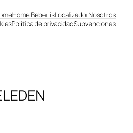
ome
Home Beberlis
Localizador
Nosotros
kies
Política de privacidad
Subvenciones
ELEDEN