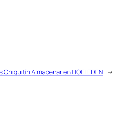
s Chiquitín
Almacenar en HOELEDEN
→