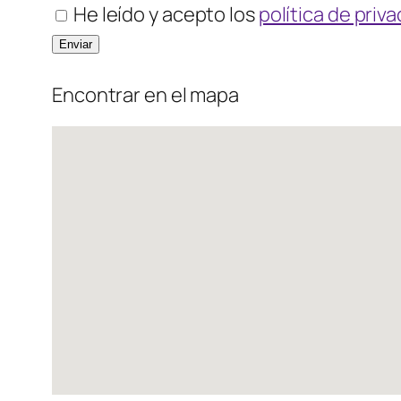
He leído y acepto los
política de priv
Encontrar en el mapa