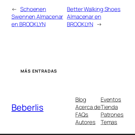
←
Schoenen
Better Walking Shoes
Swennen
Almacenar
Almacenar en
en BROOKLYN
BROOKLYN
→
MÁS ENTRADAS
Blog
Eventos
Beberlis
Acerca de
Tienda
FAQs
Patrones
Autores
Temas