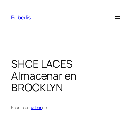
Beberlis
SHOE LACES
Almacenar en
BROOKLYN
Escrito por
admin
en