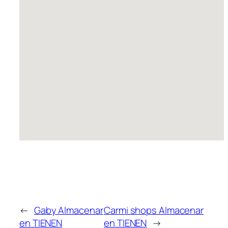
←
Gaby
Almacenar
Carmi shops
Almacenar
en TIENEN
en TIENEN
→