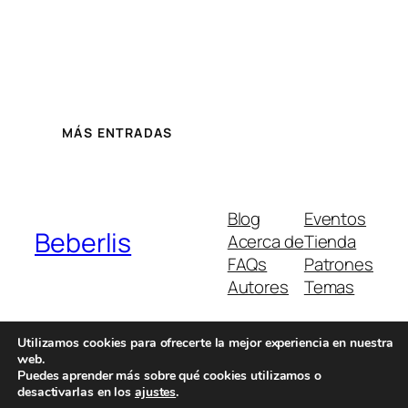
MÁS ENTRADAS
Blog
Eventos
Beberlis
Acerca de
Tienda
FAQs
Patrones
Autores
Temas
Utilizamos cookies para ofrecerte la mejor experiencia en nuestra
web.
Twenty Twenty-Five
Diseñado con
WordPress
Puedes aprender más sobre qué cookies utilizamos o
desactivarlas en los
ajustes
.