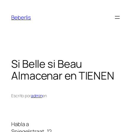
Beberlis
Si Belle si Beau
Almacenar en TIENEN
Escrito por
admin
en
Habla a
Spiegelstraat, 12